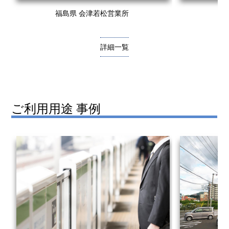
福島県 会津若松営業所
大
詳細一覧
ご利用用途 事例