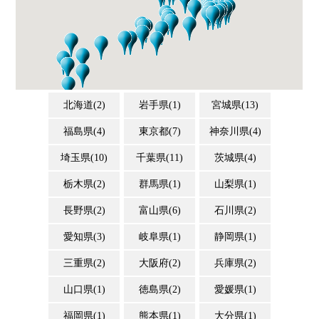
北海道(2)
岩手県(1)
宮城県(13)
福島県(4)
東京都(7)
神奈川県(4)
埼玉県(10)
千葉県(11)
茨城県(4)
栃木県(2)
群馬県(1)
山梨県(1)
長野県(2)
富山県(6)
石川県(2)
愛知県(3)
岐阜県(1)
静岡県(1)
三重県(2)
大阪府(2)
兵庫県(2)
山口県(1)
徳島県(2)
愛媛県(1)
福岡県(1)
熊本県(1)
大分県(1)