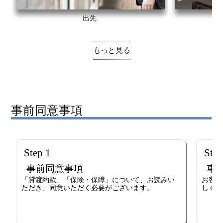
出先
もっと見る
事前同意事項
Step 1
Step
事前同意事項
車
「貸渡約款」「保険・保障」について、お読みい
お客様
ただき、同意いただく必要がございます。
しくだ