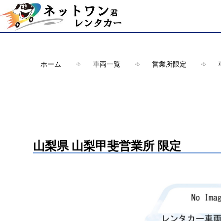
Warning
: Undefined array key "HTTP_ACCEPT_LANGUAGE" in
/ho
ホーム
車両一覧
営業所限定
山梨県 山梨甲斐営業所 限定