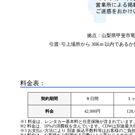
拠点：山梨県甲斐市竜王12
引渡･引上場所から 30Km 以内であ
料金表：
契約期間
８日間
１
料金
42,000円
128
※1 料金は、レンタカー基本料と任意保険が含まれています
※2 料金は、10%の消費税を含んでいます。CDWは別途最大8
※3 お支払い方法により 別途 振込手数料等はお客様のご負