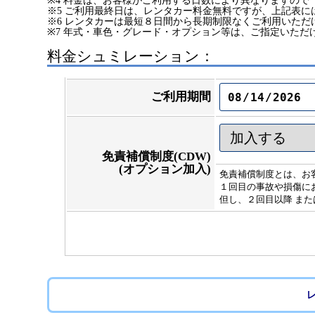
※4 料金は、お客様がご利用する日数により異なりますので
※5 ご利用最終日は、レンタカー料金無料ですが、上記表に
※6 レンタカーは最短８日間から長期制限なくご利用いた
※7 年式・車色・グレード・オプション等は、ご指定いただ
料金シュミレーション：
ご利用期間
免責補償制度(CDW)
(オプション加入)
免責補償制度とは、お
１回目の事故や損傷にお
但し、２回目以降 また
レ