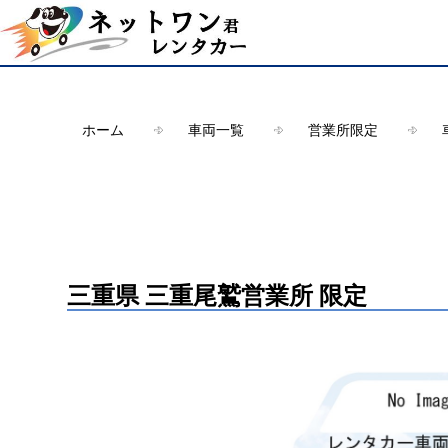
Warning
: Undefined array key "HTTP_ACCEPT_LANGUAGE" in
/ho
ホーム
車両一覧
営業所限定
三重県 三重尾鷲営業所 限定