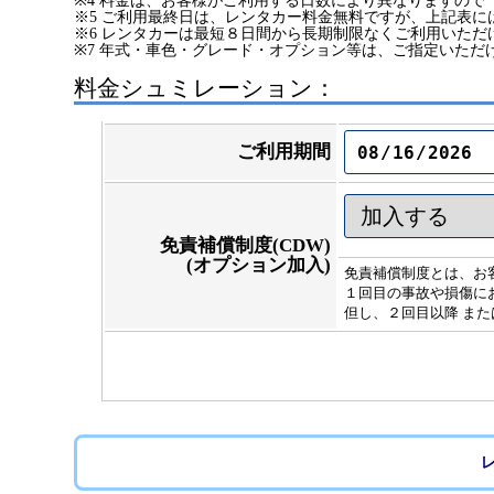
※4 料金は、お客様がご利用する日数により異なりますので
※5 ご利用最終日は、レンタカー料金無料ですが、上記表に
※6 レンタカーは最短８日間から長期制限なくご利用いた
※7 年式・車色・グレード・オプション等は、ご指定いただ
料金シュミレーション：
ご利用期間
免責補償制度(CDW)
(オプション加入)
免責補償制度とは、お
１回目の事故や損傷にお
但し、２回目以降 また
レ