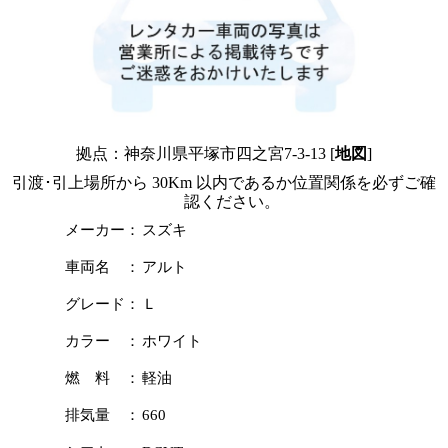
拠点：神奈川県平塚市四之宮7-3-13 [
地図
]
引渡･引上場所から 30Km 以内であるか位置関係を必ずご確
認ください。
メーカー：
スズキ
車両名 ：
アルト
グレード：
Ｌ
カラー ：
ホワイト
燃 料 ：
軽油
排気量 ：
660