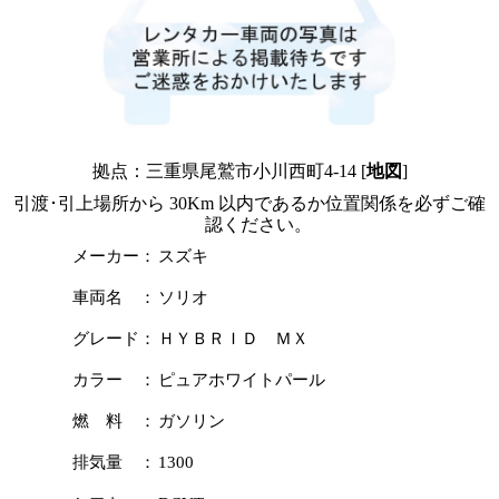
拠点：三重県尾鷲市小川西町4-14 [
地図
]
引渡･引上場所から 30Km 以内であるか位置関係を必ずご確
認ください。
メーカー：
スズキ
車両名 ：
ソリオ
グレード：
ＨＹＢＲＩＤ ＭＸ
カラー ：
ピュアホワイトパール
燃 料 ：
ガソリン
排気量 ：
1300