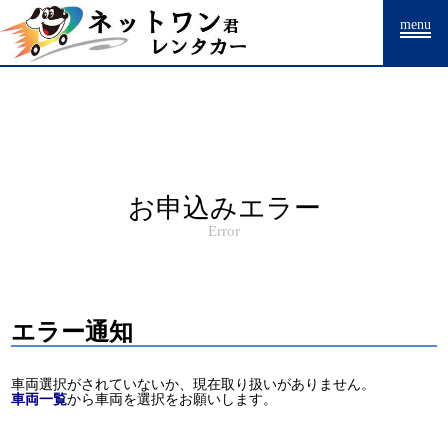
Warning
: Undefined array key "HTTP_ACCEPT_LANGUAGE" in
menu
/home/drpnw/netwankun.com/public_html/include/access_log.php
on
line
15
お申込みエラー
Error
エラー通知
車両選択がされていないか、現在取り扱いがありません。
車両一覧
から車両を選択をお願いします。