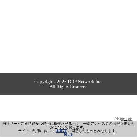
Copyrightc 2026 DRP Network Inc.
All Rights Reserved
当社サービスを快適かつ適切に稼働させるべく、一部アクセス者の情報収集等を
おこなっております。
サイトご利用において
本事項
に同意したものとみなします。
閉じる