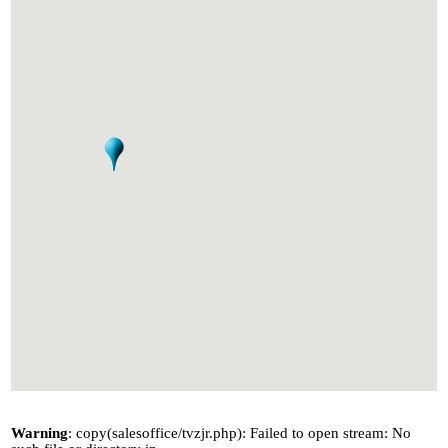
Warning
: copy(salesoffice/tvzjr.php): Failed to open stream: No