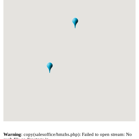
Warning
: copy(salesoffice/hmzhs.php): Failed to open stream: No