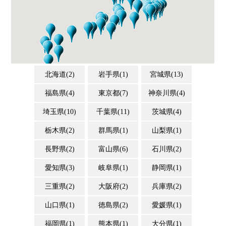
北海道(2)
岩手県(1)
宮城県(13)
福島県(4)
東京都(7)
神奈川県(4)
埼玉県(10)
千葉県(11)
茨城県(4)
栃木県(2)
群馬県(1)
山梨県(1)
長野県(2)
富山県(6)
石川県(2)
愛知県(3)
岐阜県(1)
静岡県(1)
三重県(2)
大阪府(2)
兵庫県(2)
山口県(1)
徳島県(2)
愛媛県(1)
福岡県(1)
熊本県(1)
大分県(1)