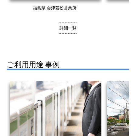
福島県 会津若松営業所
大
詳細一覧
ご利用用途 事例