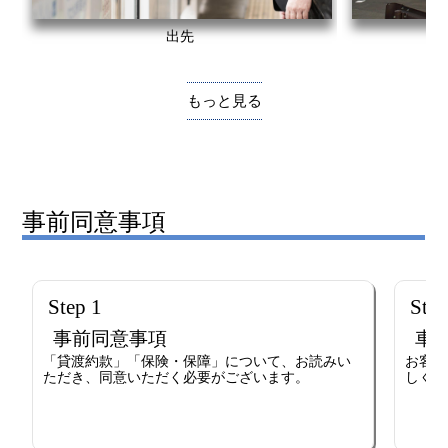
出先
もっと見る
事前同意事項
Step 1
Step
事前同意事項
車
「貸渡約款」「保険・保障」について、お読みい
お客様
ただき、同意いただく必要がございます。
しくだ