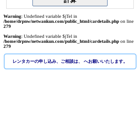
Warning
: Undefined variable $jTel in
/home/drpnw/netwankun.com/public_html/cardetails.php
on line
279
Warning
: Undefined variable $jTel in
/home/drpnw/netwankun.com/public_html/cardetails.php
on line
279
レンタカーの申し込み、ご相談は、 へお願いいたします。