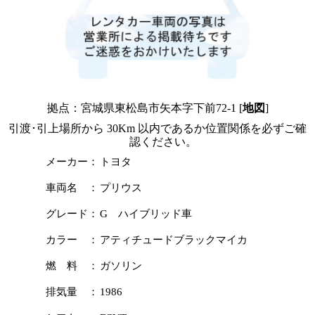
拠点：宮城県東松島市矢本字下前72-1 [
地図
]
引渡･引上場所から 30Km 以内であるか位置関係を必ずご確
認ください。
メーカー：
トヨタ
車両名 ：
プリウス
グレード：
G ハイブリッド車
カラー ：
アティチュードブラックマイカ
燃 料 ：
ガソリン
排気量 ：
1986