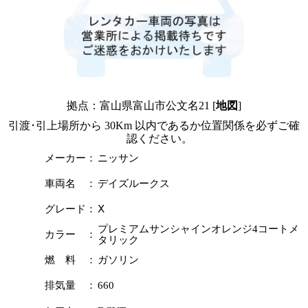
拠点：富山県富山市公文名21 [
地図
]
引渡･引上場所から 30Km 以内であるか位置関係を必ずご確
認ください。
メーカー：
ニッサン
車両名 ：
デイズルークス
グレード：
Ⅹ
プレミアムサンシャインオレンジ4コートメ
カラー ：
タリック
燃 料 ：
ガソリン
排気量 ：
660