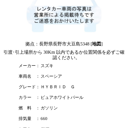
拠点：長野県長野市大豆島5348 [
地図
]
引渡･引上場所から 30Km 以内であるか位置関係を必ずご確
認ください。
メーカー：
スズキ
車両名 ：
スペーシア
グレード：
ＨＹＢＲＩＤ Ｇ
カラー ：
ピュアホワイトパール
燃 料 ：
ガソリン
排気量 ：
660